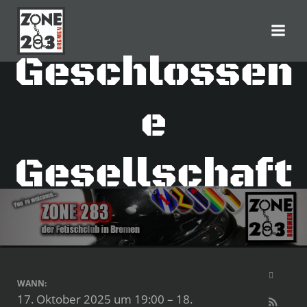
Zum
Inhalt
springen
Geschlossen
e
Gesellschaft
WANN:
17. Oktober 2025 um 19:00 – 18.